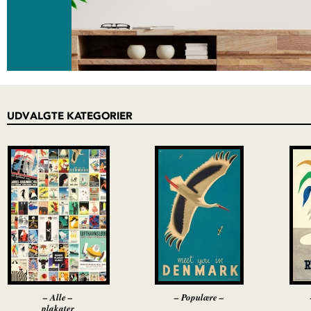
FIND DIN PLAKAT
UDVALGTE KATEGORIER
– Alle –
– Populære –
plakater