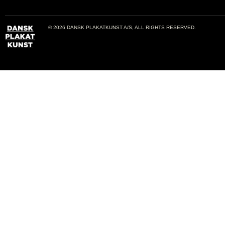
© 2026 DANSK PLAKATKUNST A/S, ALL RIGHTS RESERVED.