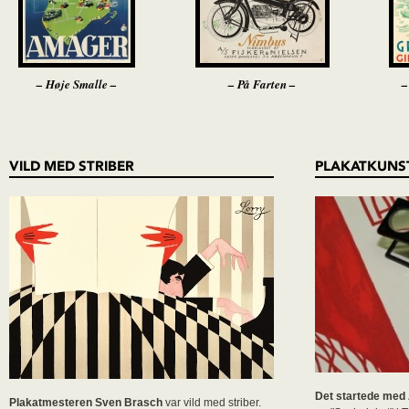
– Høje Smalle –
– På Farten –
–
VILD MED STRIBER
PLAKATKUNS
Det startede med
Plakatmesteren Sven Brasch
var vild med striber.