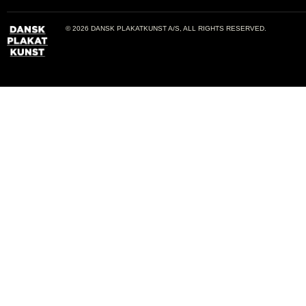
© 2026 DANSK PLAKATKUNST A/S, ALL RIGHTS RESERVED.