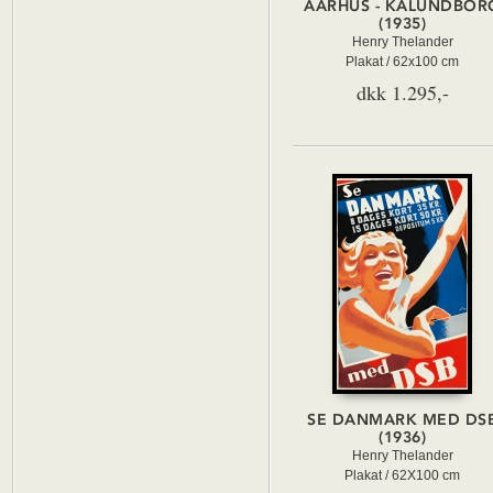
AARHUS - KALUNDBOR
(1935)
Henry Thelander
Plakat / 62x100 cm
dkk 1.295,-
SE DANMARK MED DS
(1936)
Henry Thelander
Plakat / 62X100 cm