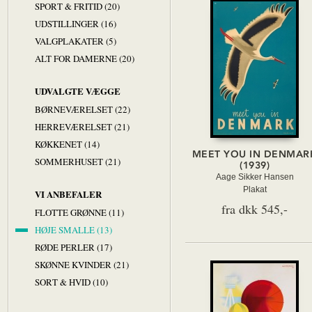
SPORT & FRITID (20)
UDSTILLINGER (16)
VALGPLAKATER (5)
ALT FOR DAMERNE (20)
UDVALGTE VÆGGE
BØRNEVÆRELSET (22)
HERREVÆRELSET (21)
KØKKENET (14)
MEET YOU IN DENMAR
SOMMERHUSET (21)
(1939)
Aage Sikker Hansen
Plakat
VI ANBEFALER
fra dkk 545,-
FLOTTE GRØNNE (11)
HØJE SMALLE (13)
RØDE PERLER (17)
SKØNNE KVINDER (21)
SORT & HVID (10)