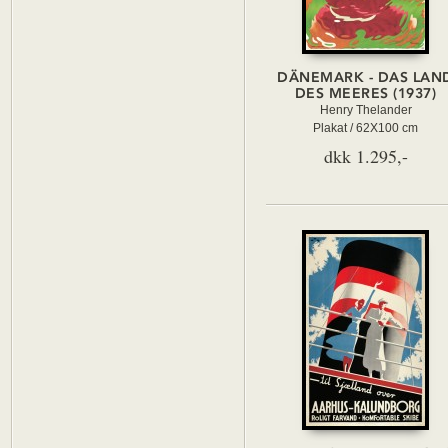
DÄNEMARK - DAS LAN
DES MEERES (1937)
Henry Thelander
Plakat / 62X100 cm
dkk 1.295,-