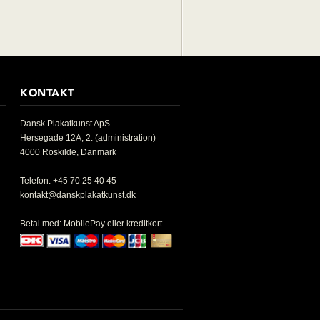
KONTAKT
Dansk Plakatkunst ApS
Hersegade 12A, 2. (administration)
4000 Roskilde, Danmark
Telefon: +45 70 25 40 45
kontakt@danskplakatkunst.dk
Betal med: MobilePay eller kreditkort