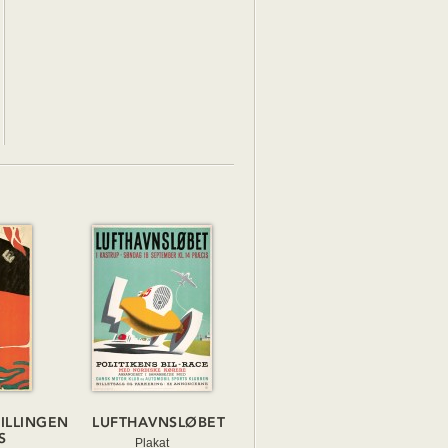
ILLINGEN
LUFTHAVNSLØBET
S
Plakat