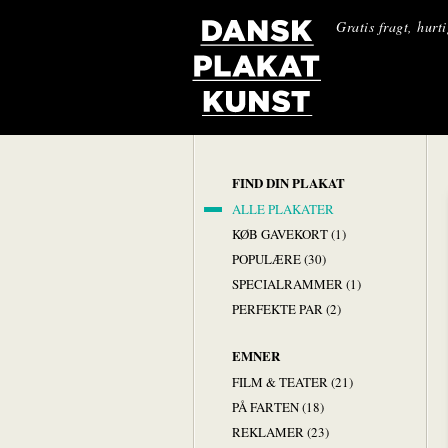
Gratis fragt, hurt
FIND DIN PLAKAT
ALLE PLAKATER
KØB GAVEKORT (1)
POPULÆRE (30)
SPECIALRAMMER (1)
PERFEKTE PAR (2)
EMNER
FILM & TEATER (21)
PÅ FARTEN (18)
REKLAMER (23)