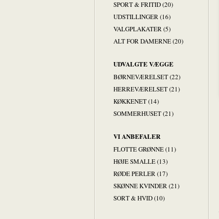
SPORT & FRITID (20)
UDSTILLINGER (16)
VALGPLAKATER (5)
ALT FOR DAMERNE (20)
UDVALGTE VÆGGE
BØRNEVÆRELSET (22)
HERREVÆRELSET (21)
KØKKENET (14)
SOMMERHUSET (21)
VI ANBEFALER
FLOTTE GRØNNE (11)
HØJE SMALLE (13)
RØDE PERLER (17)
SKØNNE KVINDER (21)
SORT & HVID (10)