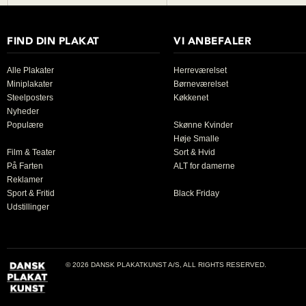
FIND DIN PLAKAT
VI ANBEFALER
Alle Plakater
Herreværelset
Miniplakater
Børneværelset
Steelposters
Køkkenet
Nyheder
Populære
Skønne Kvinder
Høje Smalle
Film & Teater
Sort & Hvid
På Farten
ALT for damerne
Reklamer
Sport & Fritid
Black Friday
Udstillinger
© 2026 DANSK PLAKATKUNST A/S, ALL RIGHTS RESERVED.