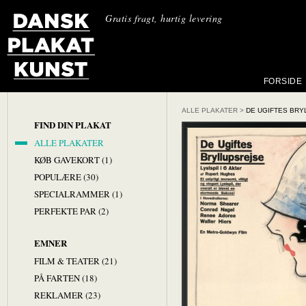
Gratis fragt, hurtig levering
FORSIDE
ALLE PLAKATER
>
DE UGIFTES BR
FIND DIN PLAKAT
ALLE PLAKATER
KØB GAVEKORT (1)
POPULÆRE (30)
SPECIALRAMMER (1)
PERFEKTE PAR (2)
EMNER
FILM & TEATER (21)
PÅ FARTEN (18)
REKLAMER (23)