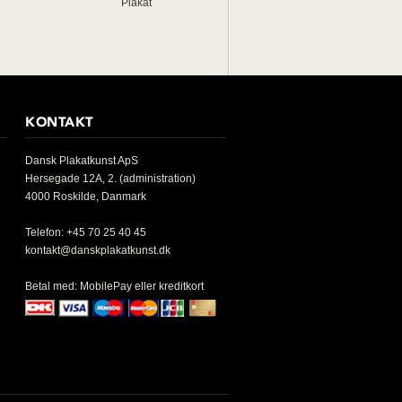
Plakat
KONTAKT
Dansk Plakatkunst ApS
Hersegade 12A, 2. (administration)
4000 Roskilde, Danmark
Telefon: +45 70 25 40 45
kontakt@danskplakatkunst.dk
Betal med: MobilePay eller kreditkort