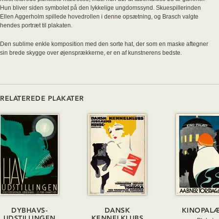
Hun bliver siden symbolet på den lykkelige ungdomssynd. Skuespillerinden
Ellen Aggerholm spillede hovedrollen i denne opsætning, og Brasch valgte
hendes portræt til plakaten.
Den sublime enkle komposition med den sorte hat, der som en maske aftegner
sin brede skygge over øjensprækkerne, er en af kunstnerens bedste.
RELATEREDE PLAKATER
DYBHAVS-
DANSK
KINOPAL
UDSTILLINGEN
KENNELKLUBS