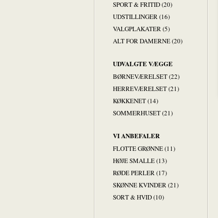
SPORT & FRITID (20)
UDSTILLINGER (16)
VALGPLAKATER (5)
ALT FOR DAMERNE (20)
UDVALGTE VÆGGE
BØRNEVÆRELSET (22)
HERREVÆRELSET (21)
KØKKENET (14)
SOMMERHUSET (21)
VI ANBEFALER
FLOTTE GRØNNE (11)
HØJE SMALLE (13)
RØDE PERLER (17)
SKØNNE KVINDER (21)
SORT & HVID (10)