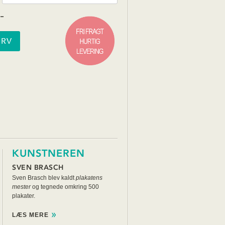
-
KUNSTNEREN
SVEN BRASCH
Sven Brasch blev kaldt
plakatens
mester
og tegnede omkring 500
plakater.
LÆS MERE