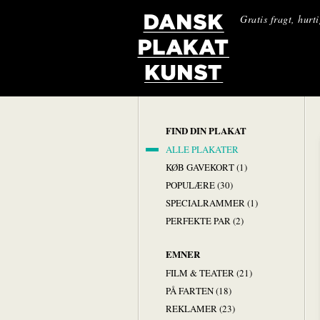
Gratis fragt, hurt
FIND DIN PLAKAT
ALLE PLAKATER
KØB GAVEKORT (1)
POPULÆRE (30)
SPECIALRAMMER (1)
PERFEKTE PAR (2)
EMNER
FILM & TEATER (21)
PÅ FARTEN (18)
REKLAMER (23)