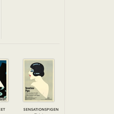
ÆET
SENSATIONSPIGEN