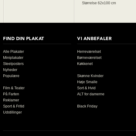
Størrelse 62x100 cm
FIND DIN PLAKAT
VI ANBEFALER
Alle Plakater
Herreværelset
Miniplakater
Børneværelset
Steelposters
Køkkenet
Nyheder
Populære
Skønne Kvinder
Høje Smalle
Film & Teater
Sort & Hvid
På Farten
ALT for damerne
Reklamer
Sport & Fritid
Black Friday
Udstillinger