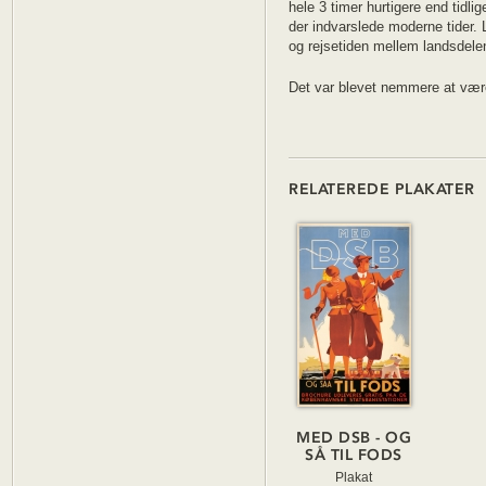
hele 3 timer hurtigere end tidli
der indvarslede moderne tider. 
og rejsetiden mellem landsdele
Det var blevet nemmere at være t
RELATEREDE PLAKATER
MED DSB - OG
SÅ TIL FODS
Plakat