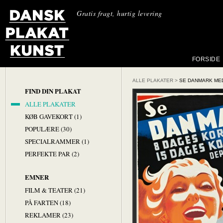
Gratis fragt, hurtig levering
FORSIDE
ALLE PLAKATER
>
SE DANMARK ME
FIND DIN PLAKAT
ALLE PLAKATER
KØB GAVEKORT (1)
POPULÆRE (30)
SPECIALRAMMER (1)
PERFEKTE PAR (2)
EMNER
FILM & TEATER (21)
PÅ FARTEN (18)
REKLAMER (23)