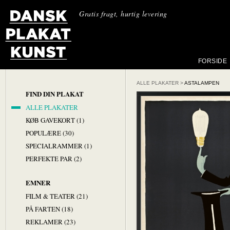
Gratis fragt, hurtig levering
FORSIDE
ALLE PLAKATER
>
ASTALAMPEN
FIND DIN PLAKAT
ALLE PLAKATER
KØB GAVEKORT (1)
POPULÆRE (30)
SPECIALRAMMER (1)
PERFEKTE PAR (2)
EMNER
FILM & TEATER (21)
PÅ FARTEN (18)
REKLAMER (23)