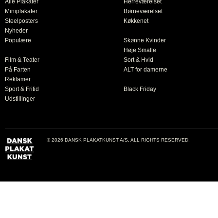
Alle Plakater
Herreværelset
Miniplakater
Børneværelset
Steelposters
Køkkenet
Nyheder
Populære
Skønne Kvinder
Høje Smalle
Film & Teater
Sort & Hvid
På Farten
ALT for damerne
Reklamer
Sport & Fritid
Black Friday
Udstillinger
© 2026 DANSK PLAKATKUNST A/S, ALL RIGHTS RESERVED.