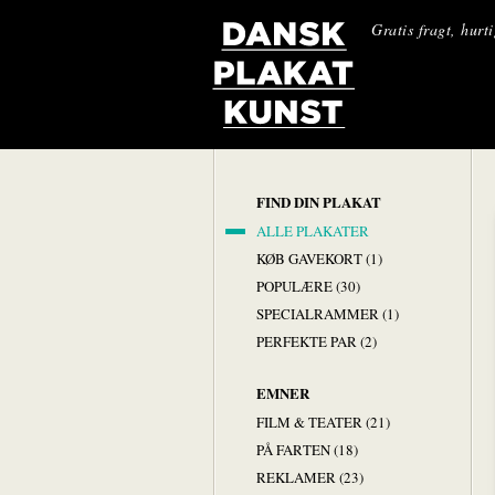
Gratis fragt, hurt
FIND DIN PLAKAT
ALLE PLAKATER
KØB GAVEKORT (1)
POPULÆRE (30)
SPECIALRAMMER (1)
PERFEKTE PAR (2)
EMNER
FILM & TEATER (21)
PÅ FARTEN (18)
REKLAMER (23)