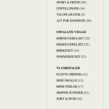
SPORT & FRITID (20)
UDSTILLINGER (16)
VALGPLAKATER (5)
ALT FOR DAMERNE (20)
UDVALGTE VÆGGE
BØRNEVÆRELSET (22)
HERREVÆRELSET (21)
KØKKENET (14)
SOMMERHUSET (21)
VI ANBEFALER
FLOTTE GRØNNE (11)
HØJE SMALLE (13)
RØDE PERLER (17)
SKØNNE KVINDER (21)
SORT & HVID (10)