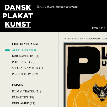
Gratis fragt, hurtig levering
FORSIDE
ALLE PLAKATER
>
PLAKATUDSTILLI
FIND DIN PLAKAT
ALLE PLAKATER
KØB GAVEKORT (1)
POPULÆRE (30)
SPECIALRAMMER (1)
PERFEKTE PAR (2)
EMNER
FILM & TEATER (21)
PÅ FARTEN (18)
REKLAMER (23)