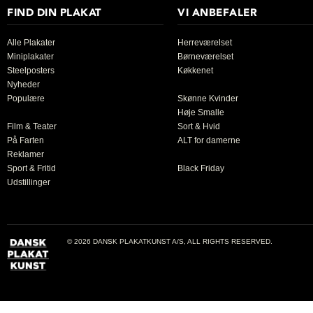
FIND DIN PLAKAT
VI ANBEFALER
Alle Plakater
Herreværelset
Miniplakater
Børneværelset
Steelposters
Køkkenet
Nyheder
Populære
Skønne Kvinder
Høje Smalle
Film & Teater
Sort & Hvid
På Farten
ALT for damerne
Reklamer
Sport & Fritid
Black Friday
Udstillinger
© 2026 DANSK PLAKATKUNST A/S, ALL RIGHTS RESERVED.