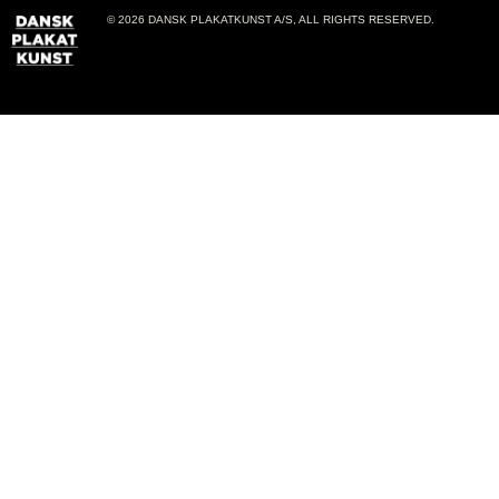
© 2026 DANSK PLAKATKUNST A/S, ALL RIGHTS RESERVED.