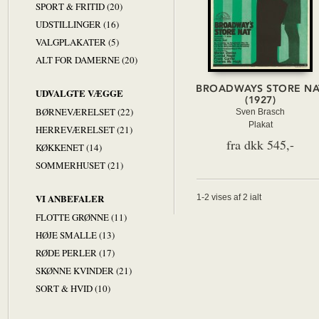
SPORT & FRITID (20)
UDSTILLINGER (16)
VALGPLAKATER (5)
ALT FOR DAMERNE (20)
BROADWAYS STORE NA
UDVALGTE VÆGGE
(1927)
BØRNEVÆRELSET (22)
Sven Brasch
Plakat
HERREVÆRELSET (21)
fra dkk 545,-
KØKKENET (14)
SOMMERHUSET (21)
VI ANBEFALER
1-2 vises af 2 ialt
FLOTTE GRØNNE (11)
HØJE SMALLE (13)
RØDE PERLER (17)
SKØNNE KVINDER (21)
SORT & HVID (10)