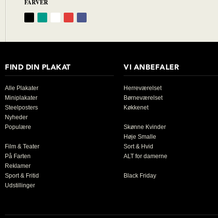
FARVER
FIND DIN PLAKAT
VI ANBEFALER
Alle Plakater
Herreværelset
Miniplakater
Børneværelset
Steelposters
Køkkenet
Nyheder
Populære
Skønne Kvinder
Høje Smalle
Film & Teater
Sort & Hvid
På Farten
ALT for damerne
Reklamer
Sport & Fritid
Black Friday
Udstillinger