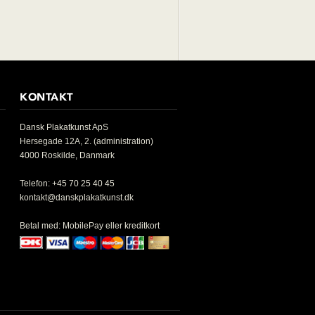
KONTAKT
Dansk Plakatkunst ApS
Hersegade 12A, 2. (administration)
4000 Roskilde, Danmark
Telefon: +45 70 25 40 45
kontakt@danskplakatkunst.dk
Betal med: MobilePay eller kreditkort