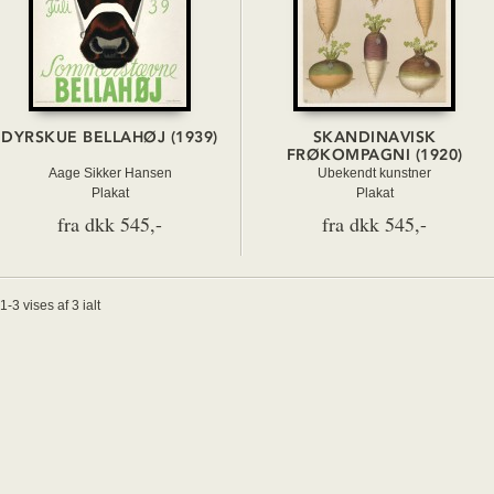
DYRSKUE BELLAHØJ (1939)
SKANDINAVISK
FRØKOMPAGNI (1920)
Aage Sikker Hansen
Ubekendt kunstner
Plakat
Plakat
fra dkk 545,-
fra dkk 545,-
1-3 vises af 3 ialt