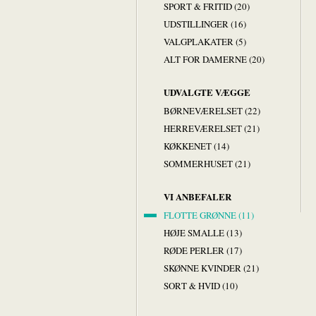
SPORT & FRITID (20)
UDSTILLINGER (16)
VALGPLAKATER (5)
ALT FOR DAMERNE (20)
UDVALGTE VÆGGE
BØRNEVÆRELSET (22)
HERREVÆRELSET (21)
KØKKENET (14)
SOMMERHUSET (21)
VI ANBEFALER
FLOTTE GRØNNE (11)
HØJE SMALLE (13)
RØDE PERLER (17)
SKØNNE KVINDER (21)
SORT & HVID (10)