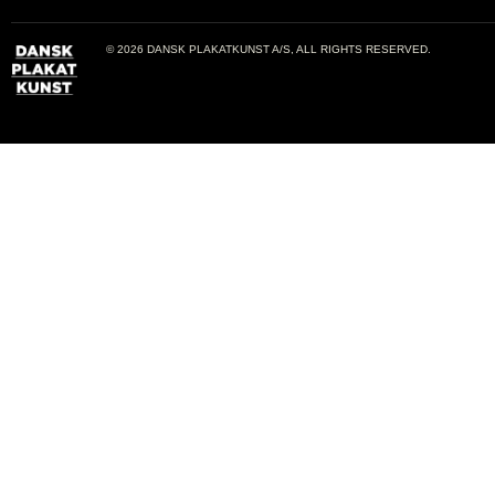
© 2026 DANSK PLAKATKUNST A/S, ALL RIGHTS RESERVED.