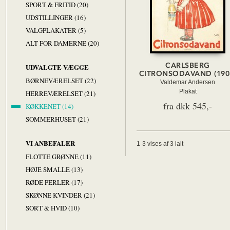
SPORT & FRITID (20)
UDSTILLINGER (16)
VALGPLAKATER (5)
ALT FOR DAMERNE (20)
CARLSBERG
UDVALGTE VÆGGE
CITRONSODAVAND (190
BØRNEVÆRELSET (22)
Valdemar Andersen
Plakat
HERREVÆRELSET (21)
fra dkk 545,-
KØKKENET (14)
SOMMERHUSET (21)
VI ANBEFALER
1-3 vises af 3 ialt
FLOTTE GRØNNE (11)
HØJE SMALLE (13)
RØDE PERLER (17)
SKØNNE KVINDER (21)
SORT & HVID (10)