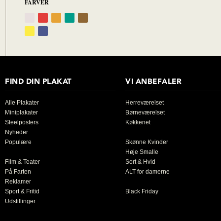
FARVER
FIND DIN PLAKAT
VI ANBEFALER
Alle Plakater
Herreværelset
Miniplakater
Børneværelset
Steelposters
Køkkenet
Nyheder
Populære
Skønne Kvinder
Høje Smalle
Film & Teater
Sort & Hvid
På Farten
ALT for damerne
Reklamer
Sport & Fritid
Black Friday
Udstillinger