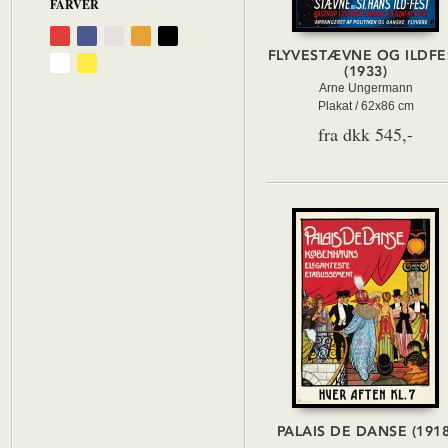
FARVER
FLYVESTÆVNE OG ILDFE
(1933)
Arne Ungermann
Plakat / 62x86 cm
fra dkk 545,-
PALAIS DE DANSE (1918