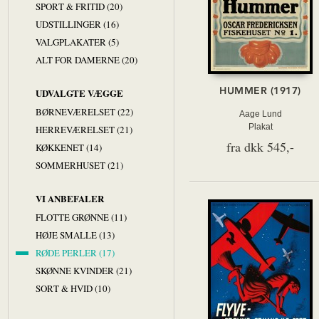
SPORT & FRITID (20)
UDSTILLINGER (16)
VALGPLAKATER (5)
ALT FOR DAMERNE (20)
HUMMER (1917)
UDVALGTE VÆGGE
BØRNEVÆRELSET (22)
Aage Lund
Plakat
HERREVÆRELSET (21)
fra dkk 545,-
KØKKENET (14)
SOMMERHUSET (21)
VI ANBEFALER
FLOTTE GRØNNE (11)
HØJE SMALLE (13)
RØDE PERLER (17)
SKØNNE KVINDER (21)
SORT & HVID (10)