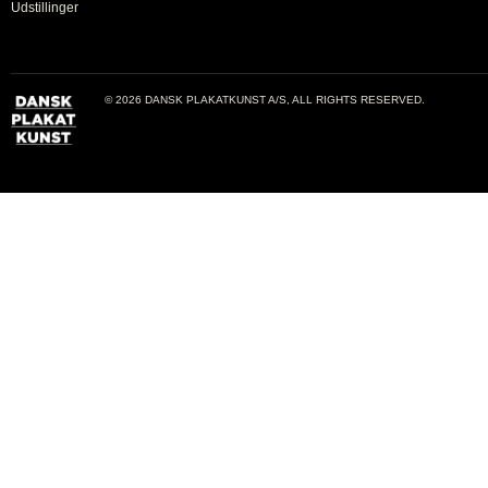
Udstillinger
© 2026 DANSK PLAKATKUNST A/S, ALL RIGHTS RESERVED.