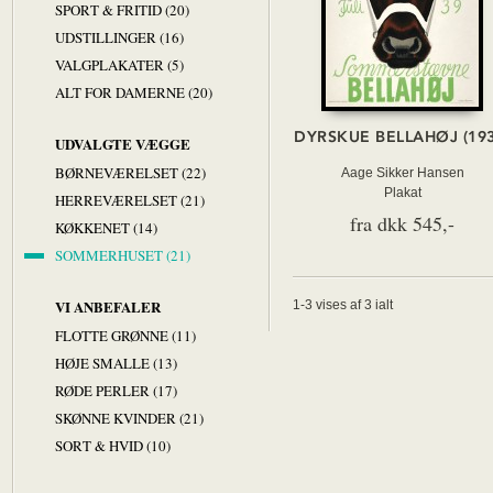
SPORT & FRITID (20)
UDSTILLINGER (16)
VALGPLAKATER (5)
ALT FOR DAMERNE (20)
DYRSKUE BELLAHØJ (193
UDVALGTE VÆGGE
BØRNEVÆRELSET (22)
Aage Sikker Hansen
Plakat
HERREVÆRELSET (21)
fra dkk 545,-
KØKKENET (14)
SOMMERHUSET (21)
VI ANBEFALER
1-3 vises af 3 ialt
FLOTTE GRØNNE (11)
HØJE SMALLE (13)
RØDE PERLER (17)
SKØNNE KVINDER (21)
SORT & HVID (10)