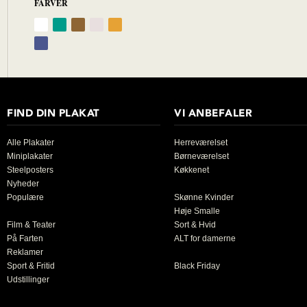
FARVER
FIND DIN PLAKAT
VI ANBEFALER
Alle Plakater
Herreværelset
Miniplakater
Børneværelset
Steelposters
Køkkenet
Nyheder
Populære
Skønne Kvinder
Høje Smalle
Film & Teater
Sort & Hvid
På Farten
ALT for damerne
Reklamer
Sport & Fritid
Black Friday
Udstillinger