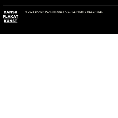
© 2026 DANSK PLAKATKUNST A/S, ALL RIGHTS RESERVED.